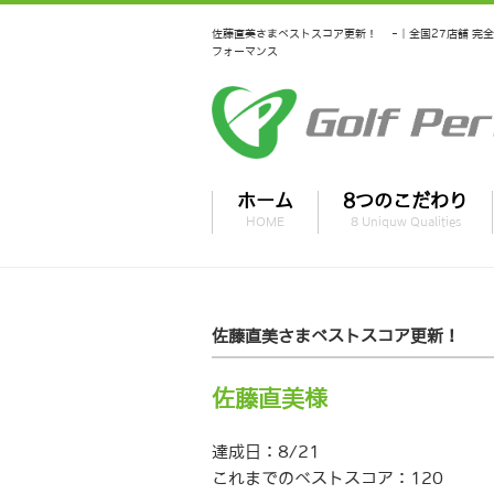
佐藤直美さまベストスコア更新！ -｜全国27店舗 完
フォーマンス
ホーム
8つのこだわり
HOME
8 Uniquw Qualities
佐藤直美さまベストスコア更新！
佐藤直美様
達成日：8/21
これまでのベストスコア：120