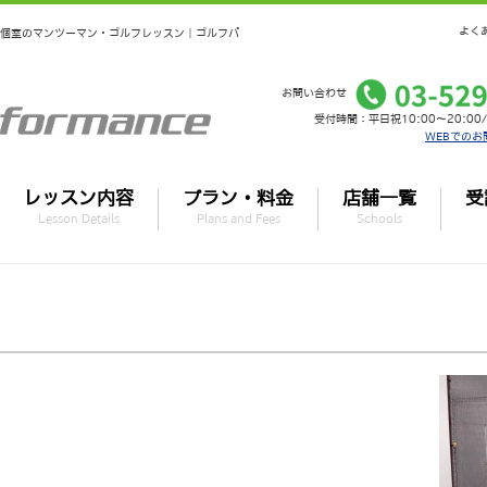
よく
全個室のマンツーマン・ゴルフレッスン｜ゴルフパ
お問い合わせ
受付時間：平日祝10:00～20:00/
WEBでのお
レッスン内容
プラン・料金
店舗一覧
受
Lesson Details
Plans and Fees
Schools