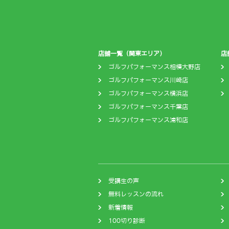
店舗一覧（関東エリア）
店
ゴルフパフォーマンス相模大野店
ゴルフパフォーマンス川崎店
ゴルフパフォーマンス横浜店
ゴルフパフォーマンス千葉店
ゴルフパフォーマンス浦和店
受講生の声
無料レッスンの流れ
新着情報
100切り診断