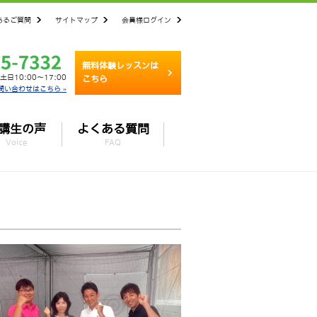
あるご質問
サイトマップ
会員様ログイン
無料体験レッスンは
土日10:00～17:00
こちら
問い合わせはこちら »
講生の声
よくある質問
Voice
FAQ