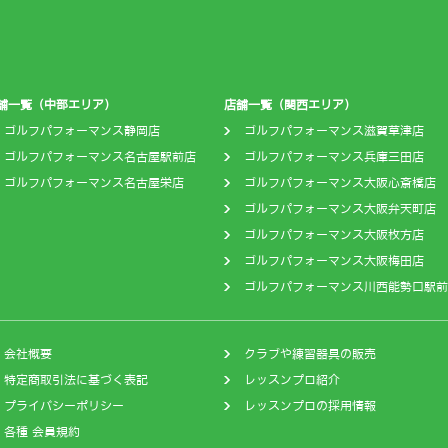
舗一覧（中部エリア）
店舗一覧（関西エリア）
ゴルフパフォーマンス静岡店
ゴルフパフォーマンス滋賀草津店
ゴルフパフォーマンス名古屋駅前店
ゴルフパフォーマンス兵庫三田店
ゴルフパフォーマンス名古屋栄店
ゴルフパフォーマンス大阪心斎橋店
ゴルフパフォーマンス大阪弁天町店
ゴルフパフォーマンス大阪枚方店
ゴルフパフォーマンス大阪梅田店
ゴルフパフォーマンス川西能勢口駅前
会社概要
クラブや練習器具の販売
特定商取引法に基づく表記
レッスンプロ紹介
プライバシーポリシー
レッスンプロの採用情報
各種 会員規約