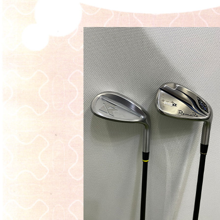
原田メソッド
エゴスキューメソッド
レッスン内容
ゴルフが楽しみたい（初心者）
短期間での上達（初心者）
シングルを目指したい（中・上級者）
飛距離アップしたい
自分に合うクラブが欲しい
法人向けプラン