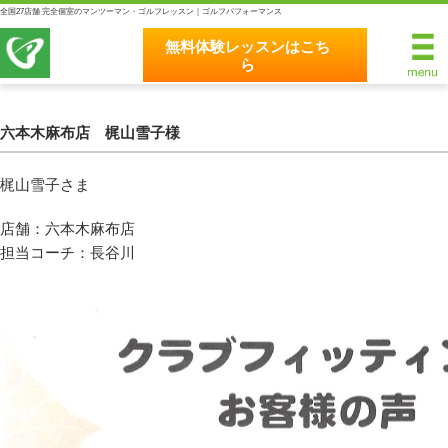
全国27店舗 完全個室のマンツーマン・ゴルフレッスン｜ゴルフパフォーマンス
無料体験レッスンはこち
ら
無料体験レッスンはこちら
ホーム
六本木麻布店 梶山雪子様
ゴルフパフォーマンスの8つのこだわり
梶山雪子さま
完全個室マンツーマンレッスン
店舗：六本木麻布店
担当コーチ：長谷川
統一されたレッスン理論
最新のスイング解析システム
独自のコースティーチング
クラブフィッティングの５つのこだわり
全額返金保証