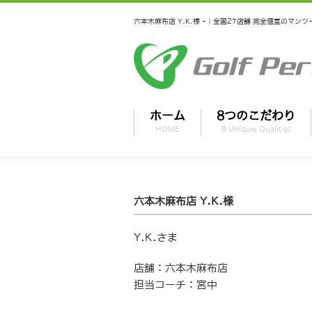
六本木麻布店 Y.K.様 -｜全国27店舗 完全個室のマ
ホーム
8つのこだわり
HOME
8 Uniquw Qualities
六本木麻布店 Y.K.様
Y.K.さま
店舗：六本木麻布店
担当コーチ：宮中