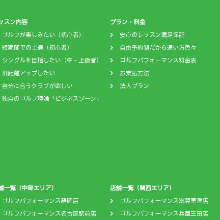
ッスン内容
プラン・料金
ゴルフが楽しみたい（初心者）
安心のレッスン満足保証
短期間での上達（初心者）
自由予約制だから通い方色々
シングルを目指したい（中・上級者）
ゴルフパフォーマンス料金表
飛距離アップしたい
お支払方法
自分に合うクラブが欲しい
法人プラン
独自のゴルフ理論「ビジネスゾーン」
舗一覧（中部エリア）
店舗一覧（関西エリア）
ゴルフパフォーマンス静岡店
ゴルフパフォーマンス滋賀草津店
ゴルフパフォーマンス名古屋駅前店
ゴルフパフォーマンス兵庫三田店