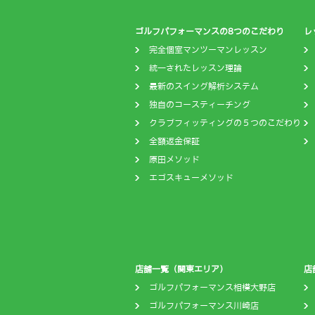
ゴルフパフォーマンスの8つのこだわり
レ
完全個室マンツーマンレッスン
統一されたレッスン理論
最新のスイング解析システム
独自のコースティーチング
クラブフィッティングの５つのこだわり
全額返金保証
原田メソッド
エゴスキューメソッド
店舗一覧（関東エリア）
店
ゴルフパフォーマンス相模大野店
ゴルフパフォーマンス川崎店