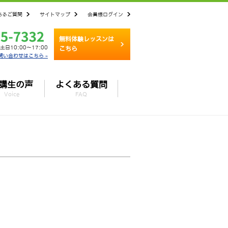
あるご質問
サイトマップ
会員様ログイン
無料体験レッスンは
土日10:00～17:00
こちら
問い合わせはこちら »
講生の声
よくある質問
Voice
FAQ