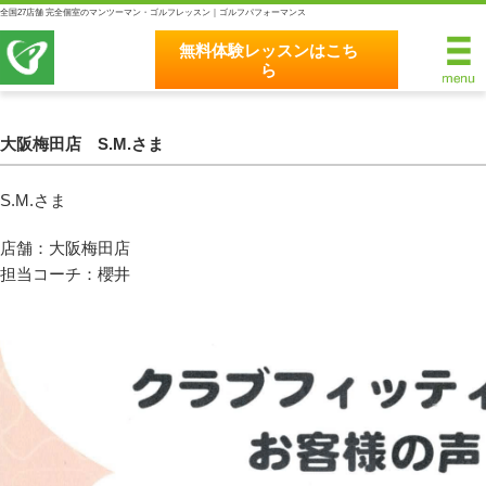
全国27店舗 完全個室のマンツーマン・ゴルフレッスン｜ゴルフパフォーマンス
無料体験レッスンはこち
ら
無料体験レッスンはこちら
ホーム
大阪梅田店 S.M.さま
ゴルフパフォーマンスの8つのこだわり
S.M.さま
完全個室マンツーマンレッスン
店舗：大阪梅田店
担当コーチ：櫻井
統一されたレッスン理論
最新のスイング解析システム
独自のコースティーチング
クラブフィッティングの５つのこだわり
全額返金保証