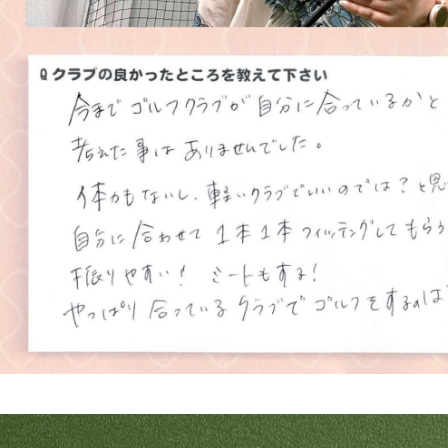
プラン・料金
店舗一覧
東京
関東（神奈川・埼玉・千葉）
中部（静岡・愛知）
関西（大阪・兵庫・滋賀）
受講生の声
よくある質問
採用情報