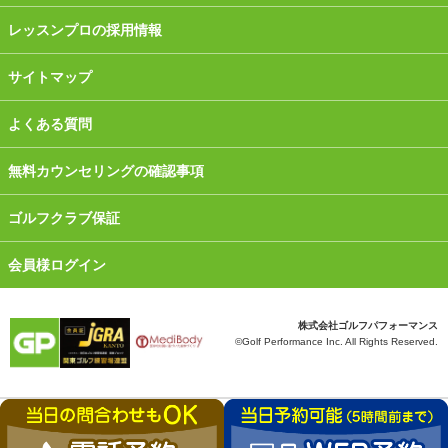
レッスンプロの採用情報
サイトマップ
よくある質問
無料カウンセリングの確認事項
ゴルフクラブ保証
会員様ログイン
株式会社ゴルフパフォーマンス
©Golf Performance Inc. All Rights Reserved.