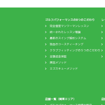
ゴルフパフォーマンスの8つのこだわり
レ
完全個室マンツーマンレッスン
統一されたレッスン理論
最新のスイング解析システム
独自のコースティーチング
クラブフィッティングの５つのこだわり
全額返金保証
原田メソッド
エゴスキューメソッド
店舗一覧（関東エリア）
店