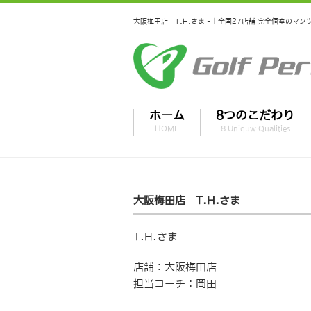
大阪梅田店 T.H.さま -｜全国27店舗 完全個室の
ホーム
8つのこだわり
HOME
8 Uniquw Qualities
大阪梅田店 T.H.さま
T.H.さま
店舗：大阪梅田店
担当コーチ：岡田