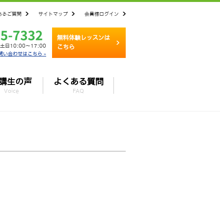
あるご質問
サイトマップ
会員様ログイン
無料体験レッスンは
土日10:00～17:00
こちら
問い合わせはこちら »
講生の声
よくある質問
Voice
FAQ