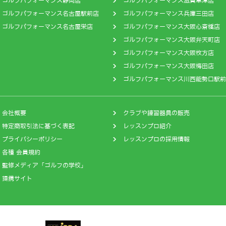
ゴルフパフォーマンス静岡店
ゴルフパフォーマンス滋賀草津店
ゴルフパフォーマンス名古屋駅前店
ゴルフパフォーマンス兵庫三田店
ゴルフパフォーマンス名古屋栄店
ゴルフパフォーマンス大阪心斎橋店
ゴルフパフォーマンス大阪弁天町店
ゴルフパフォーマンス大阪枚方店
ゴルフパフォーマンス大阪梅田店
ゴルフパフォーマンス川西能勢口駅前
会社概要
クラブや練習器具の販売
特定商取引法に基づく表記
レッスンプロ紹介
プライバシーポリシー
レッスンプロの採用情報
各種 会員規約
監修メディア「ゴルフの学校」
提携サイト