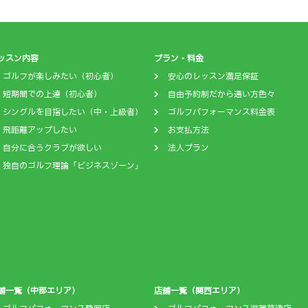
ッスン内容
プラン・料金
ゴルフが楽しみたい（初心者）
安心のレッスン満足保証
短期間での上達（初心者）
自由予約制だから通い方色々
シングルを目指したい（中・上級者）
ゴルフパフォーマンス料金表
飛距離アップしたい
お支払方法
自分に合うクラブが欲しい
法人プラン
独自のゴルフ理論「ビジネスゾーン」
舗一覧（中部エリア）
店舗一覧（関西エリア）