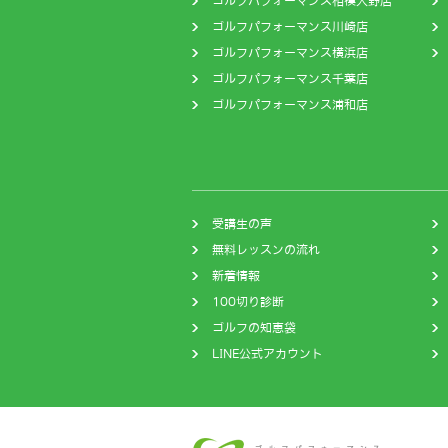
ゴルフパフォーマンス相模大野店
ゴルフパフォーマンス川崎店
ゴルフパフォーマンス横浜店
ゴルフパフォーマンス千葉店
ゴルフパフォーマンス浦和店
受講生の声
無料レッスンの流れ
新着情報
100切り診断
ゴルフの知恵袋
LINE公式アカウント