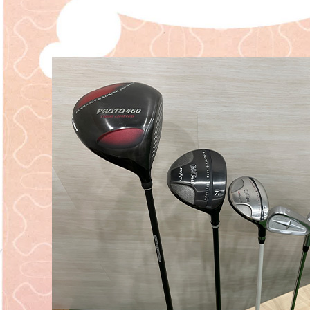
原田メソッド
エゴスキューメソッド
レッスン内容
ゴルフが楽しみたい（初心者）
短期間での上達（初心者）
シングルを目指したい（中・上級者）
飛距離アップしたい
自分に合うクラブが欲しい
法人向けプラン