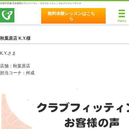
全国27店舗 完全個室のマンツーマン・ゴルフレッスン｜ゴルフパフォーマンス
無料体験レッスンはこち
ら
無料体験レッスンはこちら
ホーム
秋葉原店 K.Y.様
ゴルフパフォーマンスの8つのこだわり
K.Y.さま
完全個室マンツーマンレッスン
店舗：秋葉原店
担当コーチ：舛成
統一されたレッスン理論
最新のスイング解析システム
独自のコースティーチング
クラブフィッティングの５つのこだわり
全額返金保証