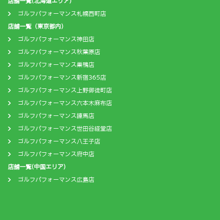
店舗一覧(北海道エリア)
ゴルフパフォーマンス札幌西町店
店舗一覧（東京都内）
ゴルフパフォーマンス神田店
ゴルフパフォーマンス秋葉原店
ゴルフパフォーマンス巣鴨店
ゴルフパフォーマンス新宿365店
ゴルフパフォーマンス上野御徒町店
ゴルフパフォーマンス六本木麻布店
ゴルフパフォーマンス練馬店
ゴルフパフォーマンス世田谷経堂店
ゴルフパフォーマンス八王子店
ゴルフパフォーマンス府中店
店舗一覧(中国エリア)
ゴルフパフォーマンス広島店