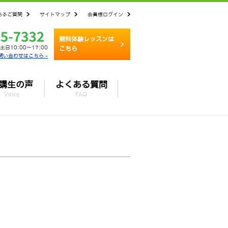
あるご質問
サイトマップ
会員様ログイン
無料体験レッスンは
土日10:00～17:00
こちら
問い合わせはこちら »
講生の声
よくある質問
Voice
FAQ