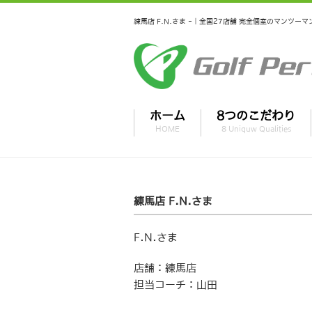
練馬店 F.N.さま -｜全国27店舗 完全個室のマンツ
ホーム
8つのこだわり
HOME
8 Uniquw Qualities
練馬店 F.N.さま
F.N.さま
店舗：練馬店
担当コーチ：山田