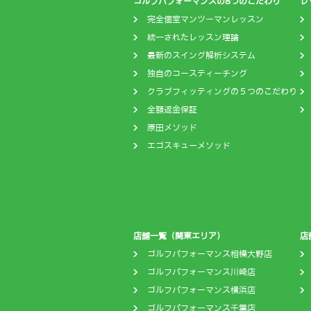
ゴルフパフォーマンスの8つのこだわり
レ
完全個室マンツーマンレッスン
統一されたレッスン理論
最新のスイング解析システム
独自のコースティーチング
クラブフィッティングの５つのこだわり
全額返金保証
原田メソッド
エゴスキューメソッド
店舗一覧（関東エリア）
店
ゴルフパフォーマンス相模大野店
ゴルフパフォーマンス川崎店
ゴルフパフォーマンス横浜店
ゴルフパフォーマンス千葉店