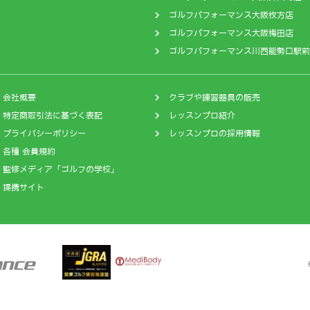
ゴルフパフォーマンス大阪枚方店
ゴルフパフォーマンス大阪梅田店
ゴルフパフォーマンス川西能勢口駅前
会社概要
クラブや練習器具の販売
特定商取引法に基づく表記
レッスンプロ紹介
プライバシーポリシー
レッスンプロの採用情報
各種 会員規約
監修メディア「ゴルフの学校」
提携サイト