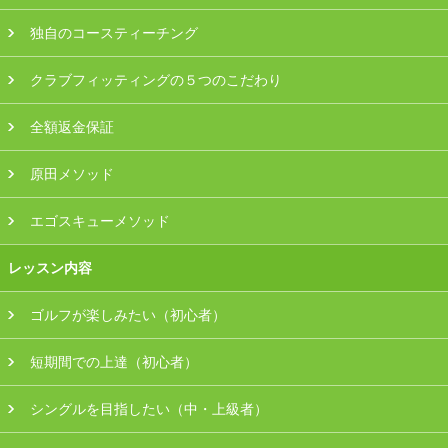
会員様ログイン
独自のコースティーチング
クラブフィッティングの５つのこだわり
全額返金保証
原田メソッド
エゴスキューメソッド
レッスン内容
ゴルフが楽しみたい（初心者）
短期間での上達（初心者）
シングルを目指したい（中・上級者）