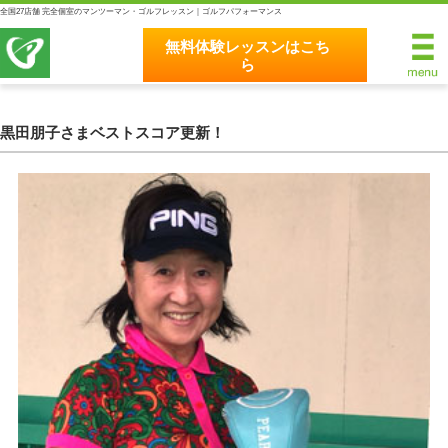
全国27店舗 完全個室のマンツーマン・ゴルフレッスン｜ゴルフパフォーマンス
無料体験レッスンはこち
ら
無料体験レッスンはこちら
ホーム
黒田朋子さまベストスコア更新！
ゴルフパフォーマンスの8つのこだわり
完全個室マンツーマンレッスン
統一されたレッスン理論
最新のスイング解析システム
独自のコースティーチング
クラブフィッティングの５つのこだわり
全額返金保証