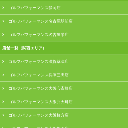
ゴルフパフォーマンス静岡店
ゴルフパフォーマンス名古屋駅前店
ゴルフパフォーマンス名古屋栄店
店舗一覧（関西エリア）
ゴルフパフォーマンス滋賀草津店
ゴルフパフォーマンス兵庫三田店
ゴルフパフォーマンス大阪心斎橋店
ゴルフパフォーマンス大阪弁天町店
ゴルフパフォーマンス大阪枚方店