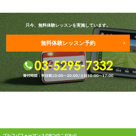
原田メソッド
只今、無料体験レッスンを実施しています。
エゴスキューメソッド
レッスン内容
無料体験レッスン予約
ゴルフが楽しみたい（初心者）
短期間での上達（初心者）
シングルを目指したい（中・上級者）
飛距離アップしたい
自分に合うクラブが欲しい
法人向けプラン
ゴルフパフォーマンスの8つのこだわり