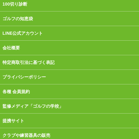
100切り診断
ゴルフの知恵袋
LINE公式アカウント
会社概要
特定商取引法に基づく表記
プライバシーポリシー
各種 会員規約
監修メディア「ゴルフの学校」
提携サイト
クラブや練習器具の販売