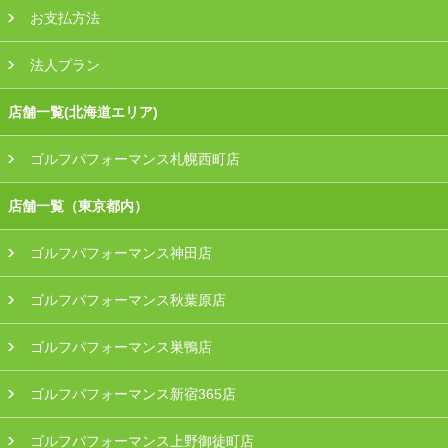
お支払方法
法人プラン
店舗一覧(北海道エリア)
ゴルフパフォーマンス札幌西町店
店舗一覧（東京都内）
ゴルフパフォーマンス神田店
ゴルフパフォーマンス秋葉原店
ゴルフパフォーマンス巣鴨店
ゴルフパフォーマンス新宿365店
ゴルフパフォーマンス上野御徒町店