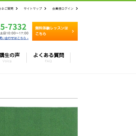
あるご質問
サイトマップ
会員様ログイン
無料体験レッスンは
土日10:00～17:00
こちら
問い合わせはこちら »
講生の声
よくある質問
Voice
FAQ