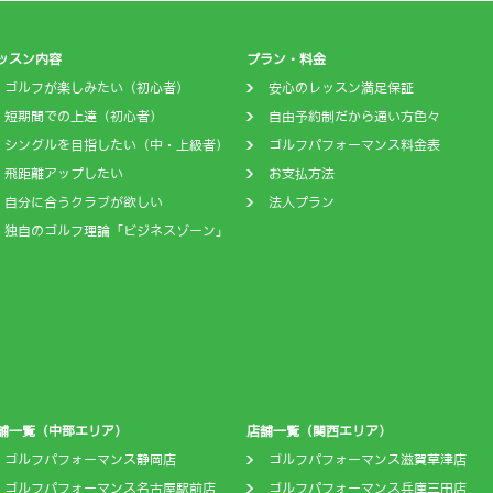
ッスン内容
プラン・料金
ゴルフが楽しみたい（初心者）
安心のレッスン満足保証
短期間での上達（初心者）
自由予約制だから通い方色々
シングルを目指したい（中・上級者）
ゴルフパフォーマンス料金表
飛距離アップしたい
お支払方法
自分に合うクラブが欲しい
法人プラン
独自のゴルフ理論「ビジネスゾーン」
舗一覧（中部エリア）
店舗一覧（関西エリア）
ゴルフパフォーマンス静岡店
ゴルフパフォーマンス滋賀草津店
ゴルフパフォーマンス名古屋駅前店
ゴルフパフォーマンス兵庫三田店