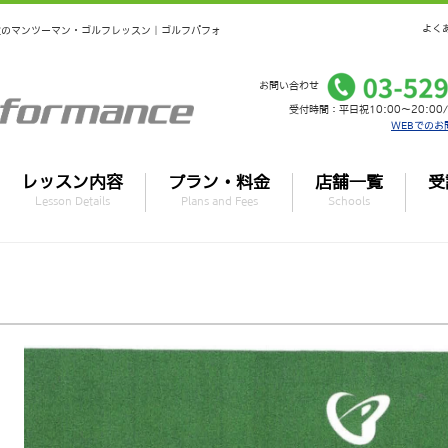
よく
個室のマンツーマン・ゴルフレッスン｜ゴルフパフォ
お問い合わせ
受付時間：平日祝10:00～20:00/
WEBでのお
レッスン内容
プラン・料金
店舗一覧
受
Lesson Details
Plans and Fees
Schools