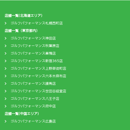
店舗一覧(北海道エリア)
ゴルフパフォーマンス札幌西町店
店舗一覧（東京都内）
ゴルフパフォーマンス神田店
ゴルフパフォーマンス秋葉原店
ゴルフパフォーマンス巣鴨店
ゴルフパフォーマンス新宿365店
ゴルフパフォーマンス上野御徒町店
ゴルフパフォーマンス六本木麻布店
ゴルフパフォーマンス練馬店
ゴルフパフォーマンス世田谷経堂店
ゴルフパフォーマンス八王子店
ゴルフパフォーマンス府中店
店舗一覧(中国エリア)
ゴルフパフォーマンス広島店