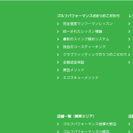
ゴルフパフォーマンスの8つのこだわり
レ
完全個室マンツーマンレッスン
統一されたレッスン理論
最新のスイング解析システム
独自のコースティーチング
クラブフィッティングの５つのこだわり
全額返金保証
原田メソッド
エゴスキューメソッド
店舗一覧（関東エリア）
店
ゴルフパフォーマンス相模大野店
ゴルフパフォーマンス川崎店