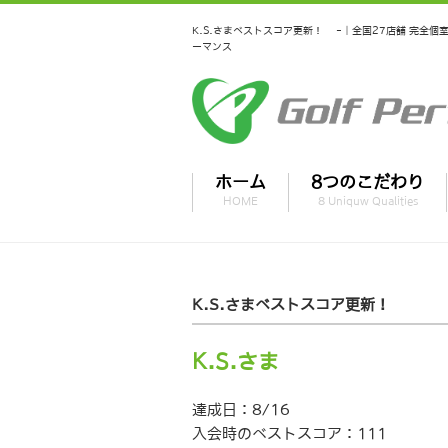
K.S.さまベストスコア更新！ -｜全国27店舗 完全
ーマンス
ホーム
8つのこだわり
HOME
8 Uniquw Qualities
K.S.さまベストスコア更新！
K.S.さま
達成日：8/16
入会時のベストスコア：111