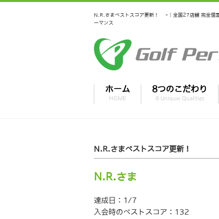
N.R.さまベストスコア更新！ -｜全国27店舗 完全
ーマンス
ホーム
8つのこだわり
HOME
8 Uniquw Qualities
N.R.さまベストスコア更新！
N.R.さま
達成日：1/7
入会時のベストスコア：132