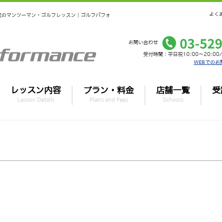
よく
個室のマンツーマン・ゴルフレッスン｜ゴルフパフォ
お問い合わせ
受付時間：平日祝10:00～20:00/
WEBでのお
レッスン内容
プラン・料金
店舗一覧
受
Lesson Details
Plans and Fees
Schools