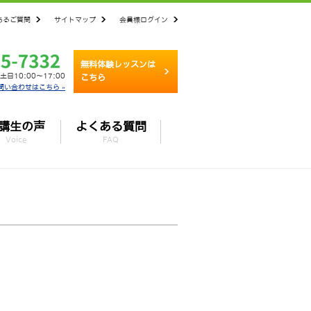
あるご質問
サイトマップ
会員様ログイン
無料体験レッスンは
土日10:00～17:00
こちら
問い合わせはこちら »
講生の声
よくある質問
Voice
FAQ