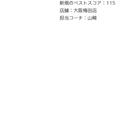
新規のベストスコア：115
店舗：大阪梅田店
担当コーチ：山﨑