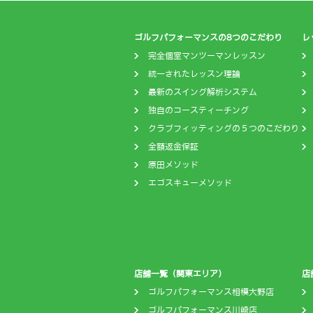
ゴルフパフォーマンスの8つのこだわり
レ
完全個室マンツーマンレッスン
統一されたレッスン理論
最新のスイング解析システム
独自のコースティーチング
クラブフィッティングの５つのこだわり
全額返金保証
原田メソッド
エゴスキューメソッド
店舗一覧（関東エリア）
店
ゴルフパフォーマンス相模大野店
ゴルフパフォーマンス川崎店