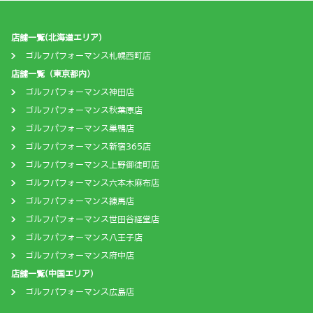
店舗一覧(北海道エリア)
ゴルフパフォーマンス札幌西町店
店舗一覧（東京都内）
ゴルフパフォーマンス神田店
ゴルフパフォーマンス秋葉原店
ゴルフパフォーマンス巣鴨店
ゴルフパフォーマンス新宿365店
ゴルフパフォーマンス上野御徒町店
ゴルフパフォーマンス六本木麻布店
ゴルフパフォーマンス練馬店
ゴルフパフォーマンス世田谷経堂店
ゴルフパフォーマンス八王子店
ゴルフパフォーマンス府中店
店舗一覧(中国エリア)
ゴルフパフォーマンス広島店