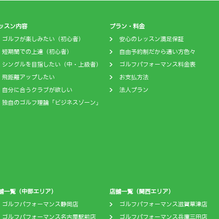
ッスン内容
プラン・料金
ゴルフが楽しみたい（初心者）
安心のレッスン満足保証
短期間での上達（初心者）
自由予約制だから通い方色々
シングルを目指したい（中・上級者）
ゴルフパフォーマンス料金表
飛距離アップしたい
お支払方法
自分に合うクラブが欲しい
法人プラン
独自のゴルフ理論「ビジネスゾーン」
舗一覧（中部エリア）
店舗一覧（関西エリア）
ゴルフパフォーマンス静岡店
ゴルフパフォーマンス滋賀草津店
ゴルフパフォーマンス名古屋駅前店
ゴルフパフォーマンス兵庫三田店