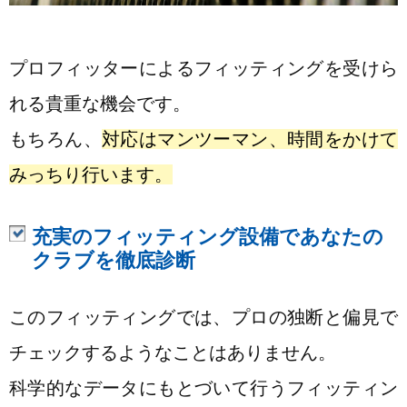
プロフィッターによるフィッティングを受けら
れる貴重な機会です。
もちろん、
対応はマンツーマン、時間をかけて
みっちり行います。
充実のフィッティング設備であなたの
クラブを徹底診断
このフィッティングでは、プロの独断と偏見で
チェックするようなことはありません。
科学的なデータにもとづいて行うフィッティン