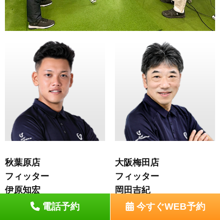
秋葉原店
大阪梅田店
フィッター
フィッター
伊原知宏
岡田吉紀
Tomohiro Ihara
Yoshinori Okada
電話予約
今すぐWEB予約