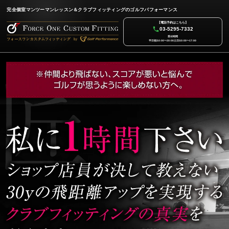
完全個室マンツーマンレッスン＆クラブフィッティングのゴルフパフォーマンス
【電話予約はこちら】
03-5295-7332
受付時間
平日祝/10:00〜20:00
土日/10:00〜17:00