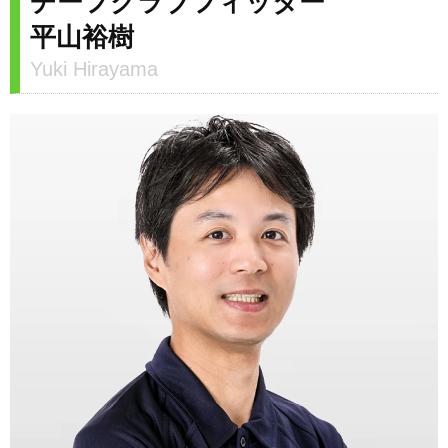
チーフクラブフィッター
平山裕樹
Yuki Hirayama