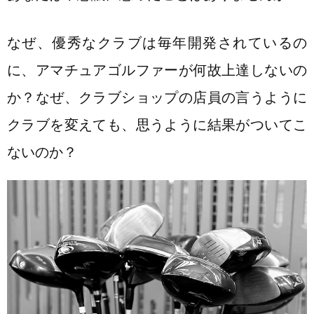
なぜ、優秀なクラブは毎年開発されているの
に、アマチュアゴルファーが何故上達しないの
か？なぜ、クラブショップの店員の言うように
クラブを変えても、思うように結果がついてこ
ないのか？