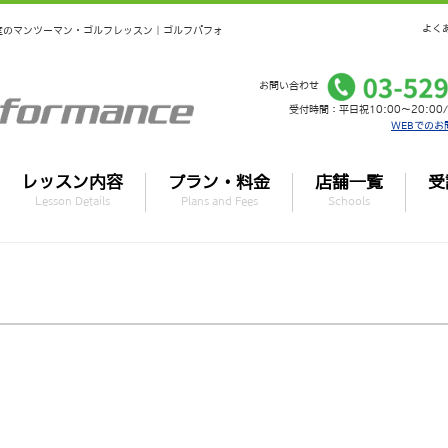
よく
個室のマンツーマン・ゴルフレッスン｜ゴルフパフォ
お問い合わせ
受付時間：平日祝10:00～20:00/
WEBでのお
レッスン内容
プラン・料金
店舗一覧
受
Lesson Details
Plans and Fees
Schools