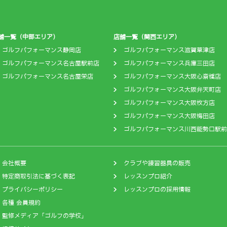
舗一覧（中部エリア）
店舗一覧（関西エリア）
ゴルフパフォーマンス静岡店
ゴルフパフォーマンス滋賀草津店
ゴルフパフォーマンス名古屋駅前店
ゴルフパフォーマンス兵庫三田店
ゴルフパフォーマンス名古屋栄店
ゴルフパフォーマンス大阪心斎橋店
ゴルフパフォーマンス大阪弁天町店
ゴルフパフォーマンス大阪枚方店
ゴルフパフォーマンス大阪梅田店
ゴルフパフォーマンス川西能勢口駅前
会社概要
クラブや練習器具の販売
特定商取引法に基づく表記
レッスンプロ紹介
プライバシーポリシー
レッスンプロの採用情報
各種 会員規約
監修メディア「ゴルフの学校」