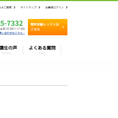
あるご質問
サイトマップ
会員様ログイン
無料体験レッスンは
土日10:00～17:00
こちら
問い合わせはこちら »
講生の声
よくある質問
Voice
FAQ