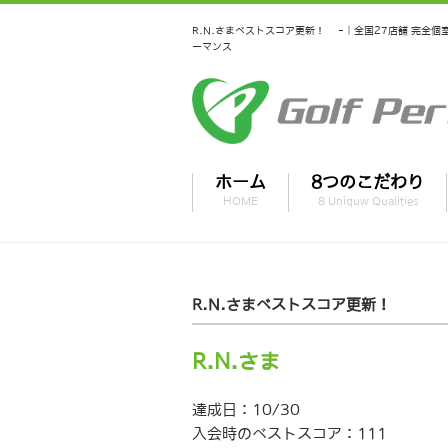
R.N.さまベストスコア更新！ -｜全国27店舗 完全
ーマンス
ホーム
8つのこだわり
HOME
8 Uniquw Qualities
R.N.さまベストスコア更新！
R.N.さま
達成日：10/30
入会時のベストスコア：111