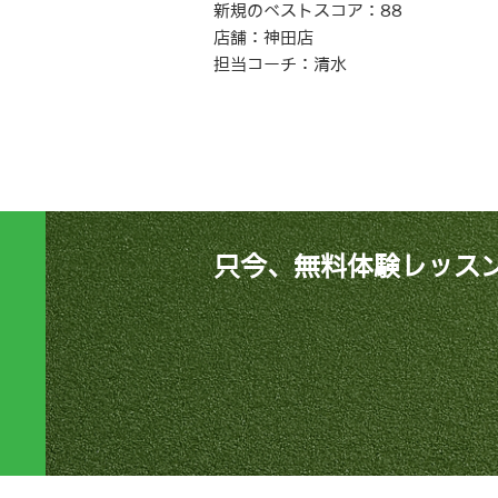
新規のベストスコア：88
店舗：神田店
担当コーチ：清水
只今、無料体験レッス