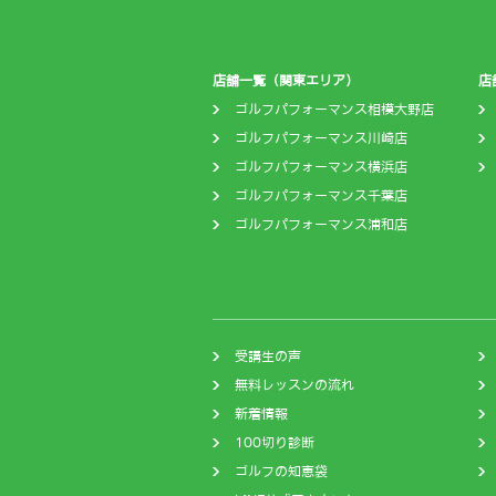
店舗一覧（関東エリア）
店
ゴルフパフォーマンス相模大野店
ゴルフパフォーマンス川崎店
ゴルフパフォーマンス横浜店
ゴルフパフォーマンス千葉店
ゴルフパフォーマンス浦和店
受講生の声
無料レッスンの流れ
新着情報
100切り診断
ゴルフの知恵袋