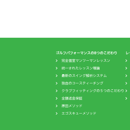
ゴルフパフォーマンスの8つのこだわり
レ
完全個室マンツーマンレッスン
統一されたレッスン理論
最新のスイング解析システム
独自のコースティーチング
クラブフィッティングの５つのこだわり
全額返金保証
原田メソッド
エゴスキューメソッド