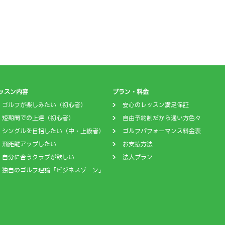
ッスン内容
プラン・料金
ゴルフが楽しみたい（初心者）
安心のレッスン満足保証
短期間での上達（初心者）
自由予約制だから通い方色々
シングルを目指したい（中・上級者）
ゴルフパフォーマンス料金表
飛距離アップしたい
お支払方法
自分に合うクラブが欲しい
法人プラン
独自のゴルフ理論「ビジネスゾーン」