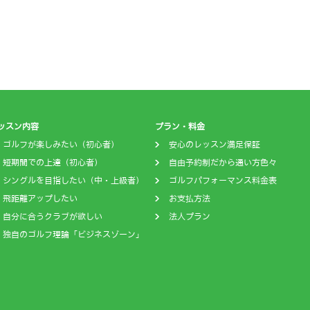
ッスン内容
プラン・料金
ゴルフが楽しみたい（初心者）
安心のレッスン満足保証
短期間での上達（初心者）
自由予約制だから通い方色々
シングルを目指したい（中・上級者）
ゴルフパフォーマンス料金表
飛距離アップしたい
お支払方法
自分に合うクラブが欲しい
法人プラン
独自のゴルフ理論「ビジネスゾーン」