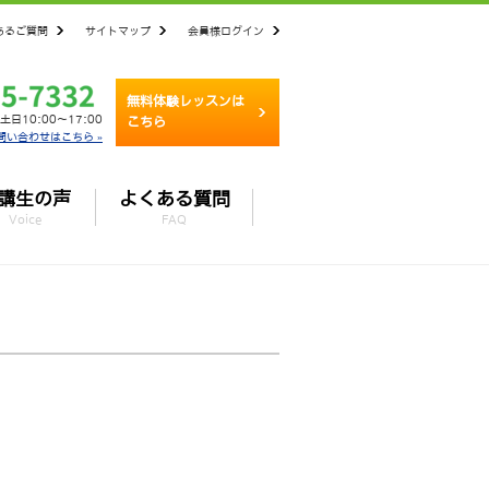
あるご質問
サイトマップ
会員様ログイン
無料体験レッスンは
土日10:00～17:00
こちら
問い合わせはこちら »
講生の声
よくある質問
Voice
FAQ