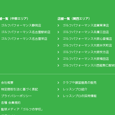
舗一覧（中部エリア）
店舗一覧（関西エリア）
ゴルフパフォーマンス静岡店
ゴルフパフォーマンス滋賀草津店
ゴルフパフォーマンス名古屋駅前店
ゴルフパフォーマンス兵庫三田店
ゴルフパフォーマンス名古屋栄店
ゴルフパフォーマンス大阪心斎橋店
ゴルフパフォーマンス大阪弁天町店
ゴルフパフォーマンス大阪枚方店
ゴルフパフォーマンス大阪梅田店
ゴルフパフォーマンス川西能勢口駅前
会社概要
クラブや練習器具の販売
特定商取引法に基づく表記
レッスンプロ紹介
プライバシーポリシー
レッスンプロの採用情報
各種 会員規約
監修メディア「ゴルフの学校」