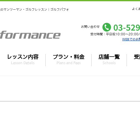
よく
個室のマンツーマン・ゴルフレッスン｜ゴルフパフォ
お問い合わせ
受付時間：平日祝10:00～20:00/
WEBでのお
レッスン内容
プラン・料金
店舗一覧
受
Lesson Details
Plans and Fees
Schools