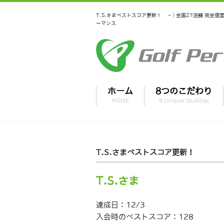
T.S.さまベストスコア更新！ -｜全国27店舗 完全
ーマンス
ホーム
8つのこだわり
HOME
8 Uniquw Qualities
T.S.さまベストスコア更新！
T.S.さま
達成日：12/3
入会時のベストスコア：128