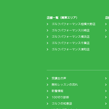
店舗一覧（関東エリア）
店
ゴルフパフォーマンス相模大野店
ゴルフパフォーマンス川崎店
ゴルフパフォーマンス横浜店
ゴルフパフォーマンス千葉店
ゴルフパフォーマンス浦和店
受講生の声
無料レッスンの流れ
新着情報
100切り診断
ゴルフの知恵袋