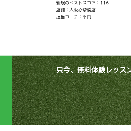
新規のベストスコア：116
店舗：大阪心斎橋店
担当コーチ：平岡
只今、無料体験レッス