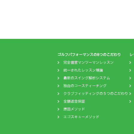
ゴルフパフォーマンスの8つのこだわり
レ
完全個室マンツーマンレッスン
統一されたレッスン理論
最新のスイング解析システム
独自のコースティーチング
クラブフィッティングの５つのこだわり
全額返金保証
原田メソッド
エゴスキューメソッド