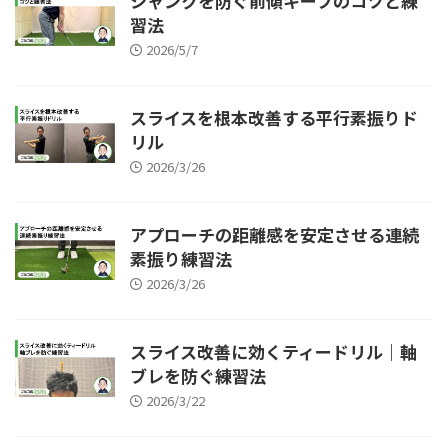
シャンクを防ぐ前傾キープのコツと練
習法
2026/5/7
スライスを根本改善する平行素振りド
リル
2026/3/26
アプローチの距離感を安定させる連続
素振り練習法
2026/3/26
スライス改善に効くティードリル｜軸
ブレを防ぐ練習法
2026/3/22