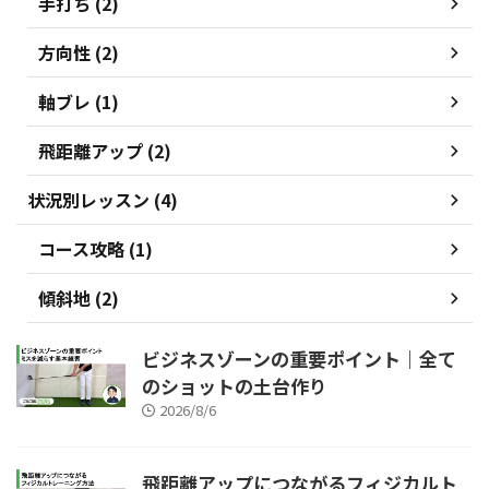
手打ち (2)
方向性 (2)
軸ブレ (1)
飛距離アップ (2)
状況別レッスン (4)
コース攻略 (1)
傾斜地 (2)
ビジネスゾーンの重要ポイント｜全て
のショットの土台作り
2026/8/6
飛距離アップにつながるフィジカルト