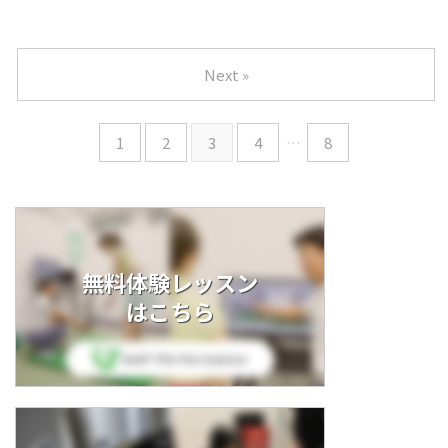
Next »
1
2
3
4
…
8
無料体験レッスン
はこちら