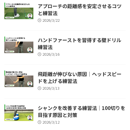
アプローチの距離感を安定させるコツ
と練習法
2026/3/22
ハンドファーストを習得する壁ドリル
練習法
2026/3/16
飛距離が伸びない原因｜ヘッドスピー
ドを上げる練習法
2026/3/13
シャンクを改善する練習法｜100切りを
目指す原因と対策
2026/3/12