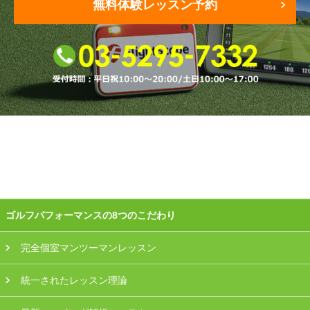
無料体験レッスン予約
ゴルフパフォーマンスの8つのこだわり
完全個室マンツーマンレッスン
統一されたレッスン理論