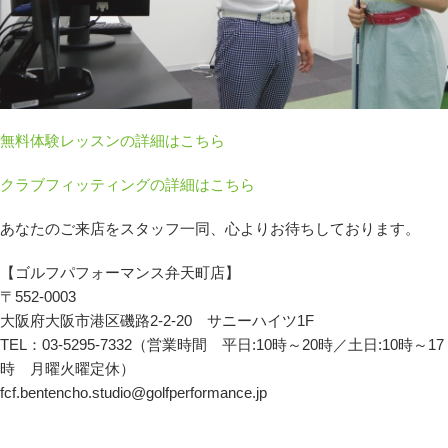
会員様ログイン
無料体験レッスンの詳細はこちら
クラブフィッティングの詳細はこちら
あなたのご来店をスタッフ一同、心よりお待ちしております。
【ゴルフパフォーマンス弁天町店】
〒552-0003
大阪府大阪市港区磯路2-2-20 サニーハイツ1F
TEL：03-5295-7332（営業時間 平日:10時～20時／土日:10時～17
時 月曜火曜定休）
fcf.bentencho.studio@golfperformance.jp