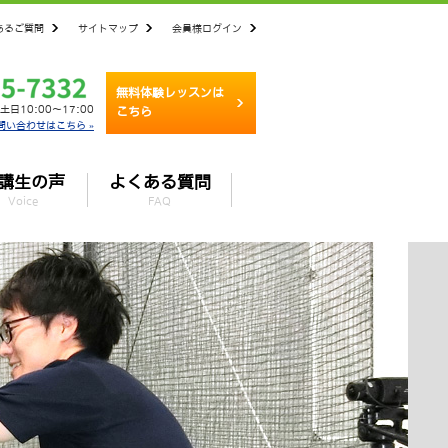
あるご質問
サイトマップ
会員様ログイン
無料体験レッスンは
土日10:00～17:00
こちら
問い合わせはこちら »
講生の声
よくある質問
Voice
FAQ