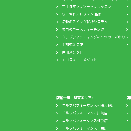
完全個室マンツーマンレッスン
統一されたレッスン理論
最新のスイング解析システム
独自のコースティーチング
クラブフィッティングの５つのこだわり
全額返金保証
原田メソッド
エゴスキューメソッド
店舗一覧（関東エリア）
店
ゴルフパフォーマンス相模大野店
ゴルフパフォーマンス川崎店
ゴルフパフォーマンス横浜店
ゴルフパフォーマンス千葉店