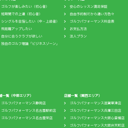
ゴルフが楽しみたい（初心者）
安心のレッスン満足保証
短期間での上達（初心者）
自由予約制だから通い方色々
シングルを目指したい（中・上級者）
ゴルフパフォーマンス料金表
飛距離アップしたい
お支払方法
自分に合うクラブが欲しい
法人プラン
独自のゴルフ理論「ビジネスゾーン」
舗一覧（中部エリア）
店舗一覧（関西エリア）
ゴルフパフォーマンス静岡店
ゴルフパフォーマンス滋賀草津店
ゴルフパフォーマンス名古屋駅前店
ゴルフパフォーマンス兵庫三田店
ゴルフパフォーマンス名古屋栄店
ゴルフパフォーマンス大阪心斎橋店
ゴルフパフォーマンス大阪弁天町店