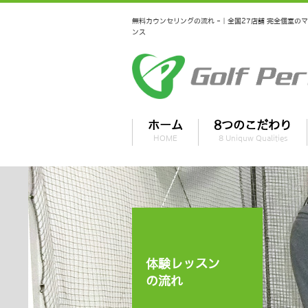
無料カウンセリングの流れ -｜全国27店舗 完全個室
ンス
ホーム
8つのこだわり
HOME
8 Uniquw Qualities
体験レッスン
の流れ