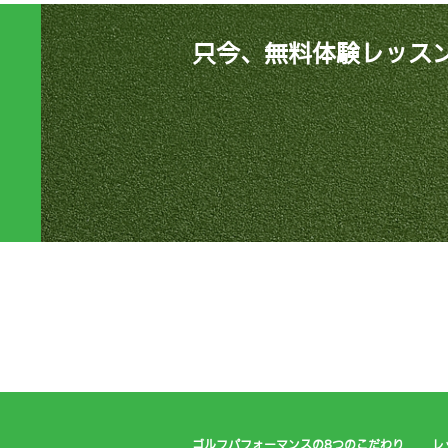
只今、無料体験レッス
ゴルフパフォーマンスの8つのこだわり
レ