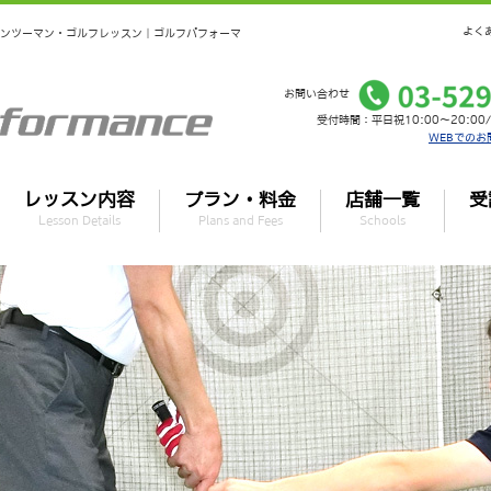
よく
のマンツーマン・ゴルフレッスン｜ゴルフパフォーマ
お問い合わせ
受付時間：平日祝10:00～20:00/
WEBでのお
レッスン内容
プラン・料金
店舗一覧
受
Lesson Details
Plans and Fees
Schools