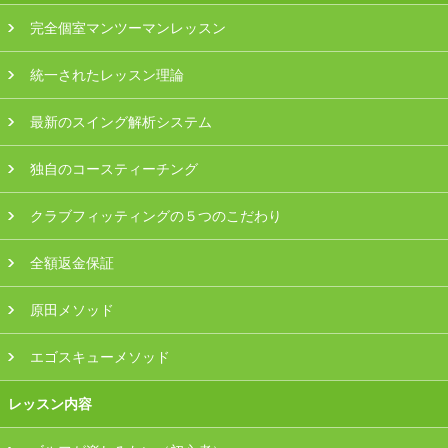
完全個室マンツーマンレッスン
会員様ログイン
統一されたレッスン理論
最新のスイング解析システム
独自のコースティーチング
クラブフィッティングの５つのこだわり
全額返金保証
原田メソッド
エゴスキューメソッド
レッスン内容