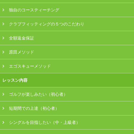
会員様ログイン
独自のコースティーチング
クラブフィッティングの５つのこだわり
全額返金保証
原田メソッド
エゴスキューメソッド
レッスン内容
ゴルフが楽しみたい（初心者）
短期間での上達（初心者）
シングルを目指したい（中・上級者）