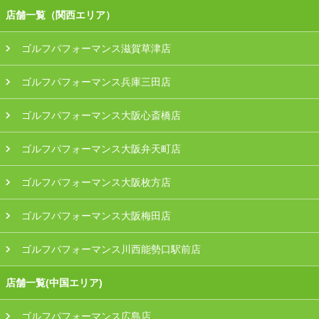
店舗一覧（関西エリア）
ゴルフパフォーマンス滋賀草津店
ゴルフパフォーマンス兵庫三田店
ゴルフパフォーマンス大阪心斎橋店
ゴルフパフォーマンス大阪弁天町店
ゴルフパフォーマンス大阪枚方店
ゴルフパフォーマンス大阪梅田店
ゴルフパフォーマンス川西能勢口駅前店
店舗一覧(中国エリア)
ゴルフパフォーマンス広島店