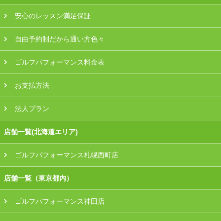
安心のレッスン満足保証
自由予約制だから通い方色々
ゴルフパフォーマンス料金表
お支払方法
法人プラン
店舗一覧(北海道エリア)
ゴルフパフォーマンス札幌西町店
店舗一覧（東京都内）
ゴルフパフォーマンス神田店