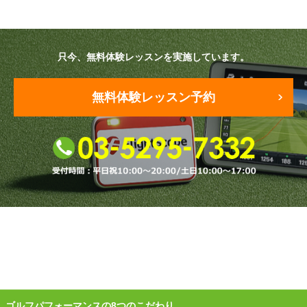
原田メソッド
只今、無料体験レッスンを実施しています。
エゴスキューメソッド
レッスン内容
無料体験レッスン予約
ゴルフが楽しみたい（初心者）
短期間での上達（初心者）
シングルを目指したい（中・上級者）
飛距離アップしたい
自分に合うクラブが欲しい
法人向けプラン
ゴルフパフォーマンスの8つのこだわり