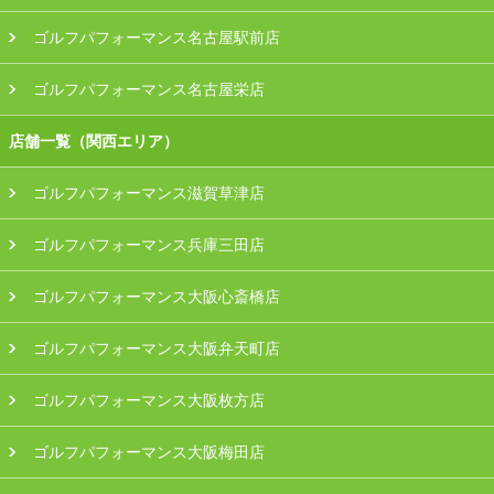
ゴルフパフォーマンス名古屋駅前店
ゴルフパフォーマンス名古屋栄店
店舗一覧（関西エリア）
ゴルフパフォーマンス滋賀草津店
ゴルフパフォーマンス兵庫三田店
ゴルフパフォーマンス大阪心斎橋店
ゴルフパフォーマンス大阪弁天町店
ゴルフパフォーマンス大阪枚方店
ゴルフパフォーマンス大阪梅田店