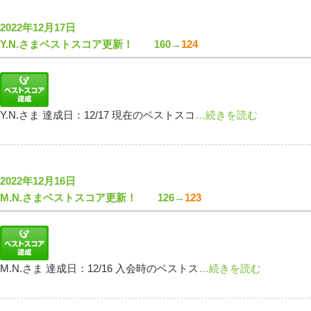
2022年12月17日
Y.N.さまベストスコア更新！
160→
124
Y.N.さま 達成日：12/17 現在のベストスコ
…続きを読む
2022年12月16日
M.N.さまベストスコア更新！
126→
123
M.N.さま 達成日：12/16 入会時のベストス
…続きを読む