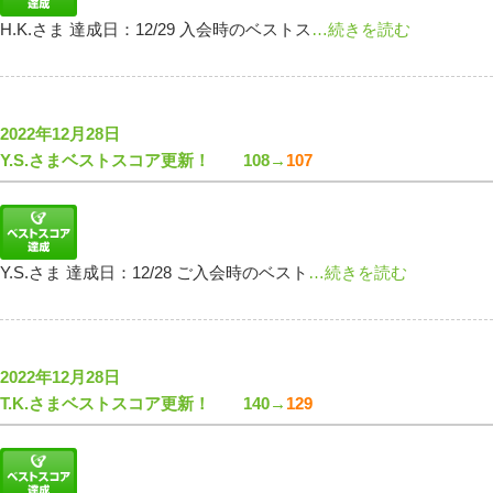
プラン・料金
H.K.さま 達成日：12/29 入会時のベストス
…続きを読む
店舗一覧
2022年12月28日
東京
Y.S.さまベストスコア更新！
108→
107
関東（神奈川・埼玉・千葉）
中部（静岡・愛知）
Y.S.さま 達成日：12/28 ご入会時のベスト
…続きを読む
関西（大阪・兵庫・滋賀）
受講生の声
2022年12月28日
よくある質問
T.K.さまベストスコア更新！
140→
129
採用情報