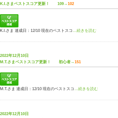
K.I.さまベストスコア更新！
109→
102
K.I.さま 達成日：12/10 現在のベストスコ
…続きを読む
2022年12月10日
M.T.さまベストスコア更新！
初心者→
151
M.T.さま 達成日：12/10 現在のベストスコ
…続きを読む
2022年12月10日