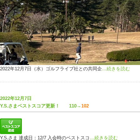
2022年12月7日（水）ゴルフライブ社との共同企
…続きを読む
2022年12月7日
Y.S.さまベストスコア更新！
110→
102
Y.S.さま 達成日：12/7 入会時のベストスコ
…続きを読む