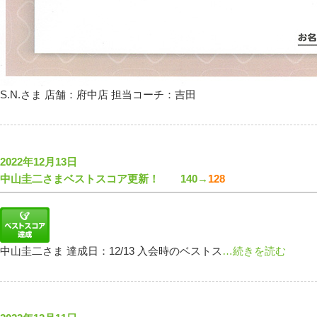
S.N.さま 店舗：府中店 担当コーチ：吉田
2022年12月13日
中山圭二さまベストスコア更新！
140→
128
中山圭二さま 達成日：12/13 入会時のベストス
…続きを読む