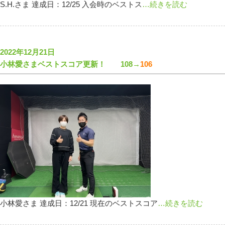
S.H.さま 達成日：12/25 入会時のベストス
…続きを読む
2022年12月21日
小林愛さまベストスコア更新！
108→
106
小林愛さま 達成日：12/21 現在のベストスコア
…続きを読む