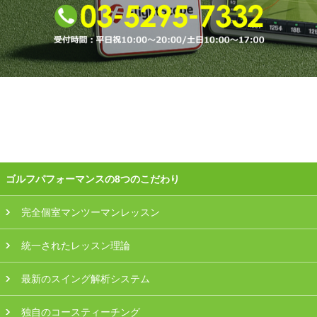
ゴルフパフォーマンスの8つのこだわり
完全個室マンツーマンレッスン
統一されたレッスン理論
最新のスイング解析システム
独自のコースティーチング