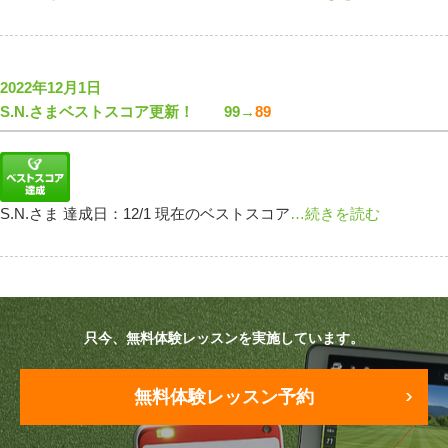
2022年12月1日
S.N.さまベストスコア更新！
99→
89
S.N.さま 達成日：12/1 現在のベストスコア
…続きを読む
只今、無料体験レッスンを実施しています。
無料体験レッスン予約