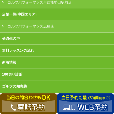
ゴルフパフォーマンス川西能勢口駅前店
店舗一覧(中国エリア)
ゴルフパフォーマンス広島店
受講生の声
無料レッスンの流れ
新着情報
100切り診断
ゴルフの知恵袋
LINE公式アカウント
会社概要