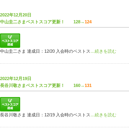
2022年12月20日
中山圭二さまベストスコア更新！
128→
124
中山圭二さま 達成日：12/20 入会時のベストス
…続きを読む
2022年12月19日
長谷川敬さまベストスコア更新！
160→
131
長谷川敬さま 達成日：12/19 入会時のベストス
…続きを読む