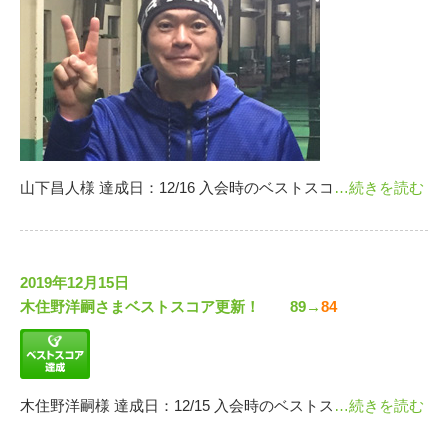
山下昌人様 達成日：12/16 入会時のベストスコ
…続きを読む
2019年12月15日
木住野洋嗣さまベストスコア更新！
89→
84
木住野洋嗣様 達成日：12/15 入会時のベストス
…続きを読む