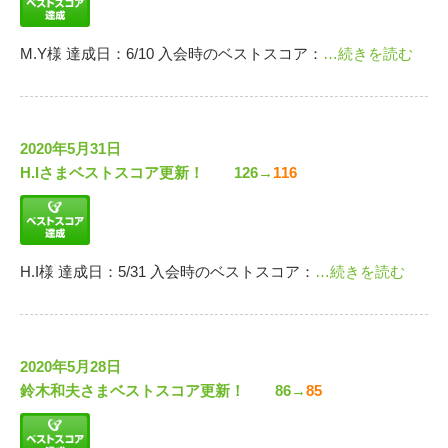
会員様ログイン
M.Y様 達成日：6/10 入会時のベストスコア：
…続きを読む
2020年5月31日
H.Iさまベストスコア更新！
126→
116
H.I様 達成日：5/31 入会時のベストスコア：
…続きを読む
2020年5月28日
鈴木和夫さまベストスコア更新！
86→
85