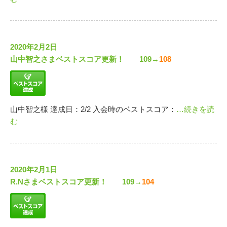
2020年2月2日
山中智之さまベストスコア更新！
109→
108
山中智之様 達成日：2/2 入会時のベストスコア：
…続きを読
む
2020年2月1日
R.Nさまベストスコア更新！
109→
104