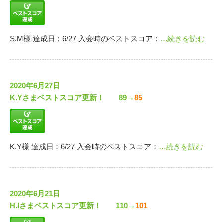
原田メソッド
S.M様 達成日：6/27 入会時のベストスコア：
…続きを読む
エゴスキューメソッド
レッスン内容
2020年6月27日
ゴルフが楽しみたい（初心者）
K.Yさまベストスコア更新！
89→
85
短期間での上達（初心者）
シングルを目指したい（中・上級者）
K.Y様 達成日：6/27 入会時のベストスコア：
…続きを読む
飛距離アップしたい
自分に合うクラブが欲しい
2020年6月21日
法人向けプラン
H.Iさまベストスコア更新！
110→
101