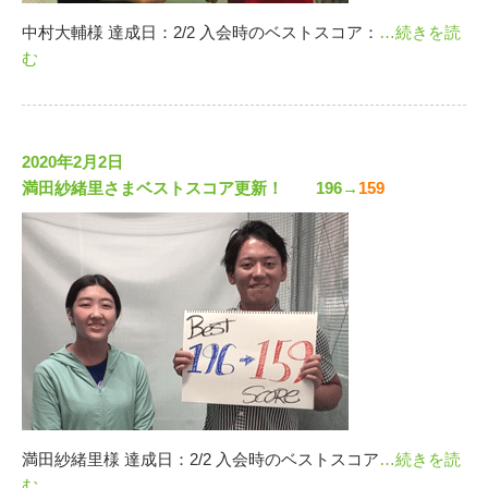
中村大輔様 達成日：2/2 入会時のベストスコア：
…続きを読
む
2020年2月2日
満田紗緒里さまベストスコア更新！
196→
159
満田紗緒里様 達成日：2/2 入会時のベストスコア
…続きを読
む