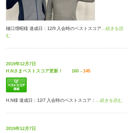
樋口増昭様 達成日：12/9 入会時のベストスコア
…続きを読
む
2019年12月7日
H.Nさまベストスコア更新！
160→
145
H.N様 達成日：12/7 入会時のベストスコア：
…続きを読む
2019年12月7日