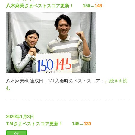
八木麻美さまベストスコア更新！
150→
148
八木麻美様 達成日：1/4 入会時のベストスコア：
…続きを読
む
2020年1月3日
T.Mさまベストスコア更新！
145→
130