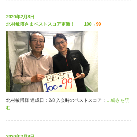
2020年2月8日
北村敏博さまベストスコア更新！
100→
99
北村敏博様 達成日：2/8 入会時のベストスコア：
…続きを読
む
2020年2月8日