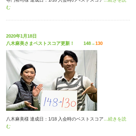
む
2020年1月18日
八木麻美さまベストスコア更新！
148→
130
八木麻美様 達成日：1/18 入会時のベストスコア
…続きを読
む