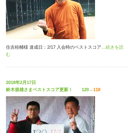
住吉桂輔様 達成日：2/17 入会時のベストスコア
…続きを読
む
2018年2月17日
鈴木規雄さまベストスコア更新！
120→
118