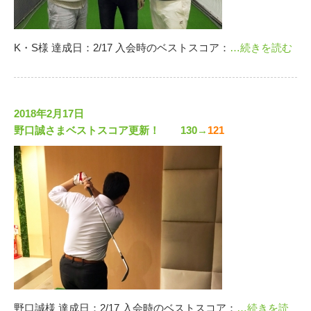
K・S様 達成日：2/17 入会時のベストスコア：
…続きを読む
2018年2月17日
野口誠さまベストスコア更新！
130→
121
野口誠様 達成日：2/17 入会時のベストスコア：
…続きを読