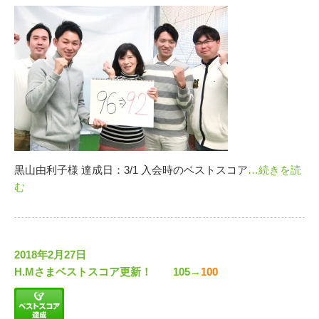
黒山由利子様 達成日：3/1 入会時のベストスコア
…続きを読
む
2018年2月27日
H.Mさまベストスコア更新！
105→
100