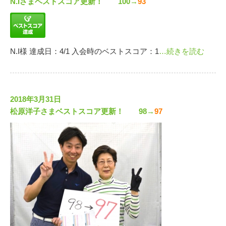
N.Iさまベストスコア更新！
100→
93
原田メソッド
エゴスキューメソッド
N.I様 達成日：4/1 入会時のベストスコア：1
…続きを読む
レッスン内容
ゴルフが楽しみたい（初心者）
2018年3月31日
松原洋子さまベストスコア更新！
98→
97
短期間での上達（初心者）
シングルを目指したい（中・上級者）
飛距離アップしたい
自分に合うクラブが欲しい
法人向けプラン