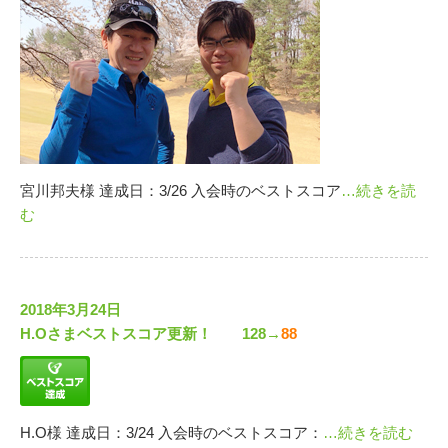
会員様ログイン
宮川邦夫様 達成日：3/26 入会時のベストスコア
…続きを読
む
2018年3月24日
H.Oさまベストスコア更新！
128→
88
H.O様 達成日：3/24 入会時のベストスコア：
…続きを読む