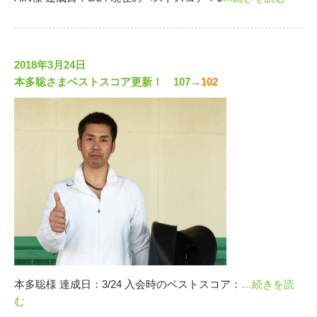
2018年3月24日
本多聡さまベストスコア更新！
107→
102
本多聡様 達成日：3/24 入会時のベストスコア：
…続きを読
む