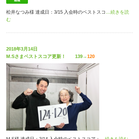
松井なつみ様 達成日：3/15 入会時のベストスコ
…続きを読
む
2018年3月14日
M.Sさまベストスコア更新！
139→
120
M.S様 達成日：3/14 入会時のベストスコア：
…続きを読む