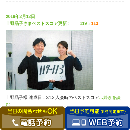
2018年2月12日
上野晶子さまベストスコア更新！
119→
113
上野晶子様 達成日：2/12 入会時のベストスコア
…続きを読
む