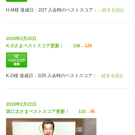
H.M様 達成日：2/27 入会時のベストスコア：
…続きを読む
2018年2月25日
K.Oさまベストスコア更新！
148→
129
K.O様 達成日：2/25 入会時のベストスコア：
…続きを読む
2018年2月22日
坂口太さまベストスコア更新！
110→
95