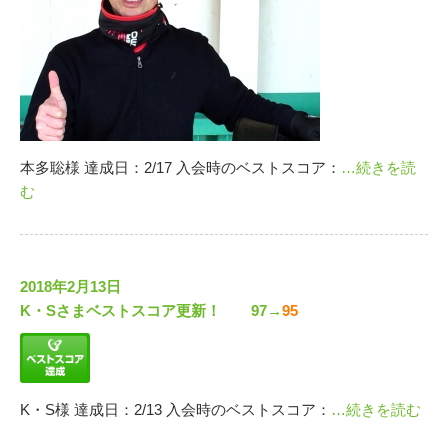
本多聡様 達成日：2/17 入会時のベストスコア：
…続きを読
む
2018年2月13日
K・Sさまベストスコア更新！
97→
95
K・S様 達成日：2/13 入会時のベストスコア：
…続きを読む