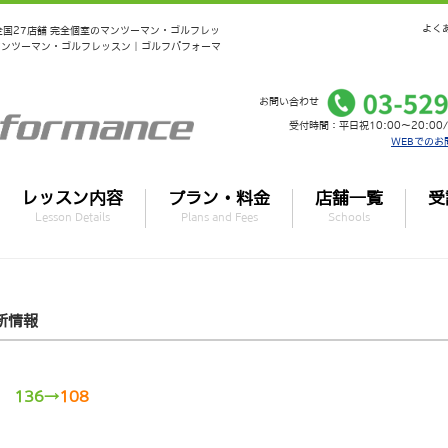
よく
 - 全国27店舗 完全個室のマンツーマン・ゴルフレッ
マンツーマン・ゴルフレッスン｜ゴルフパフォーマ
お問い合わせ
受付時間：平日祝10:00～20:00/
WEBでのお
レッスン内容
プラン・料金
店舗一覧
受
Lesson Details
Plans and Fees
Schools
新情報
！
136→
108