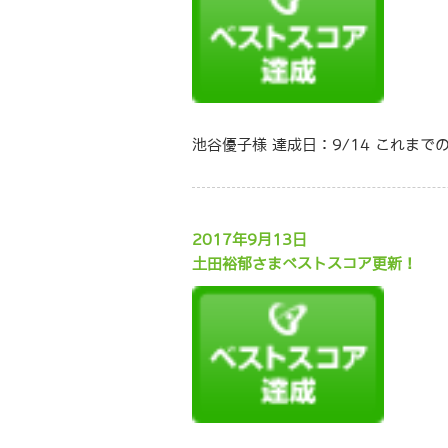
池谷優子様 達成日：9/14 これまで
2017年9月13日
土田裕郁さまベストスコア更新！