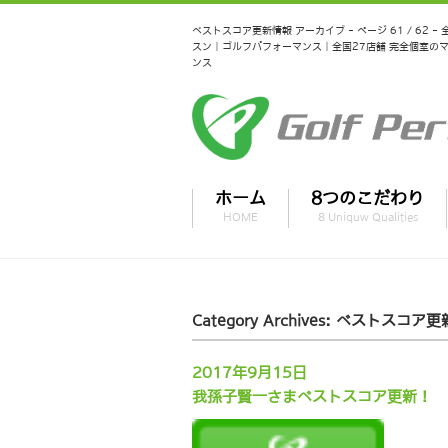
ベストスコア更新情報 アーカイブ - ページ 61 / 62
スン｜ゴルフパフォーマンス｜全国27店舗 完全個室の
ンス
ホーム
8つのこだわり
HOME
8 Uniquw Qualities
Category Archives:
ベストスコア更
2017年9月15日
我孫子賢一さまベストスコア更新