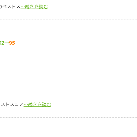
でのベストス
…続きを読む
02→
95
ベストスコア
…続きを読む