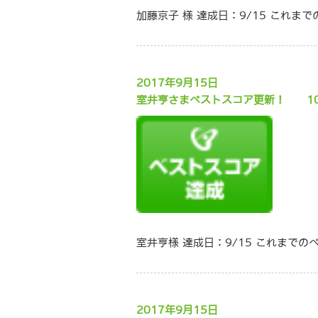
加藤京子 様 達成日：9/15 これま
2017年9月15日
室井亨さまベストスコア更新！
1
室井亨様 達成日：9/15 これまでの
2017年9月15日