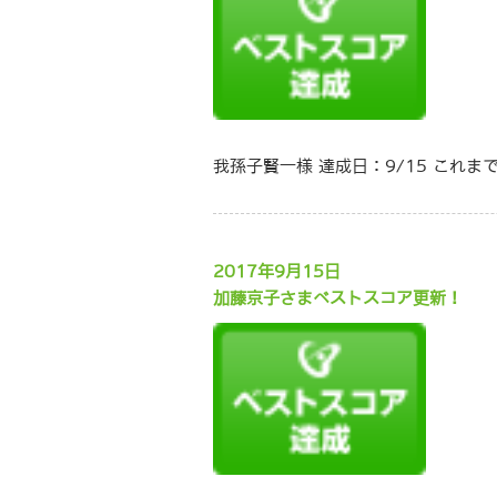
我孫子賢一様 達成日：9/15 これま
2017年9月15日
加藤京子さまベストスコア更新！