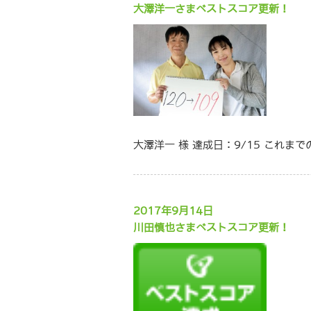
大澤洋一さまベストスコア更新！
大澤洋一 様 達成日：9/15 これま
2017年9月14日
川田慎也さまベストスコア更新！