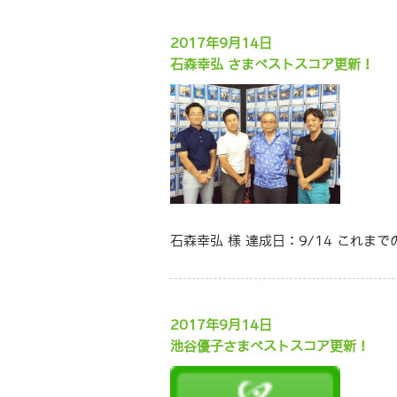
2017年9月14日
石森幸弘 さまベストスコア更新
石森幸弘 様 達成日：9/14 これま
2017年9月14日
池谷優子さまベストスコア更新！