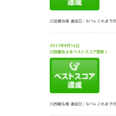
川田慎也様 達成日：9/14 これまで
2017年9月14日
川西敏弘さまベストスコア更新！
川西敏弘様 達成日：9/14 これまで