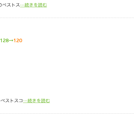
でのベストス
…続きを読む
128→
120
のベストスコ
…続きを読む