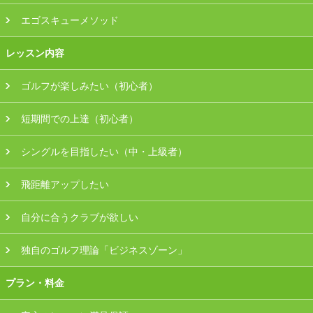
エゴスキューメソッド
会員様ログイン
レッスン内容
ゴルフが楽しみたい（初心者）
短期間での上達（初心者）
シングルを目指したい（中・上級者）
飛距離アップしたい
自分に合うクラブが欲しい
独自のゴルフ理論「ビジネスゾーン」
プラン・料金