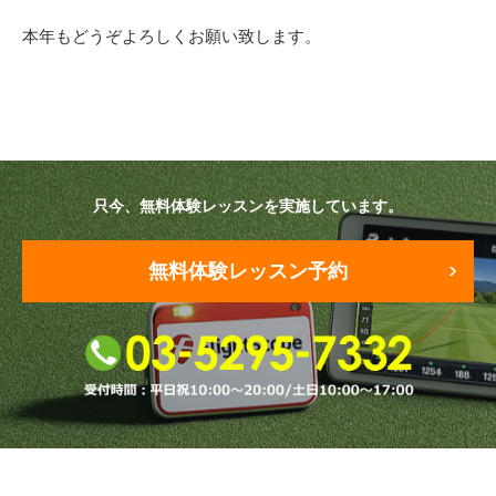
本年もどうぞよろしくお願い致します。
原田メソッド
エゴスキューメソッド
レッスン内容
ゴルフが楽しみたい（初心者）
只今、無料体験レッスンを実施しています。
短期間での上達（初心者）
無料体験レッスン予約
シングルを目指したい（中・上級者）
飛距離アップしたい
自分に合うクラブが欲しい
法人向けプラン