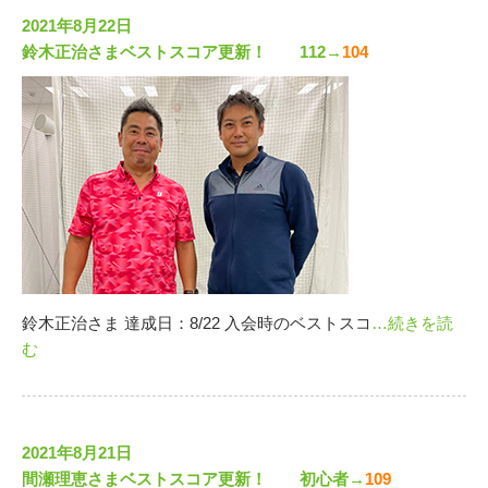
2021年8月22日
鈴木正治さまベストスコア更新！
112→
104
鈴木正治さま 達成日：8/22 入会時のベストスコ
…続きを読
む
2021年8月21日
間瀬理恵さまベストスコア更新！
初心者→
109