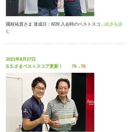
國枝祐貴さま 達成日：8/28 入会時のベストスコ
…続きを読
む
2021年8月27日
S.S.さまベストスコア更新！
79→
78