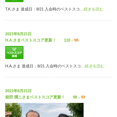
T.K.さま 達成日：8/21 入会時のベストスコ
…続きを読む
2021年8月21日
H.A.さまベストスコア更新！
110→
98
H.A.さま 達成日：8/21 入会時のベストスコ
…続きを読む
2021年8月21日
前田 潤ニさまベストスコア更新！
98→
93