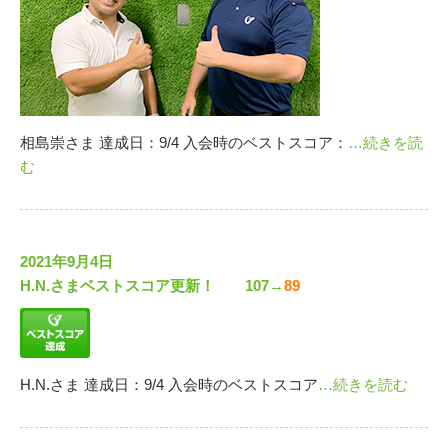
相島崇さま 達成日：9/4 入会時のベストスコア：
…続きを読
む
2021年9月4日
H.N.さまベストスコア更新！
107→
89
H.N.さま 達成日：9/4 入会時のベストスコア
…続きを読む