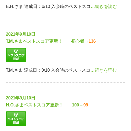
プラン・料金
E.H.さま 達成日：9/10 入会時のベストスコ
…続きを読む
店舗一覧
2021年9月10日
東京
T.M.さまベストスコア更新！
初心者→
136
関東（神奈川・埼玉・千葉）
中部（静岡・愛知）
T.M.さま 達成日：9/10 入会時のベストスコ
…続きを読む
関西（大阪・兵庫・滋賀）
受講生の声
2021年9月10日
H.O.さまベストスコア更新！
100→
99
よくある質問
採用情報