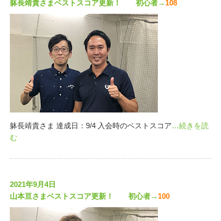
躰長靖貴さまベストスコア更新！
初心者→
108
躰長靖貴さま 達成日：9/4 入会時のベストスコア
…続きを読
む
2021年9月4日
山本亘さまベストスコア更新！
初心者→
100