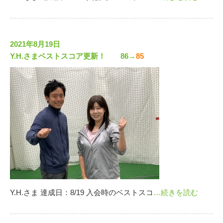
2021年8月19日
Y.H.さまベストスコア更新！
86→
85
Y.H.さま 達成日：8/19 入会時のベストスコ
…続きを読む