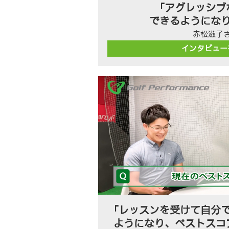
「アグレッシブ
できるようにな
赤松滋子
インタビュー
「レッスンを受けて自分
ようになり、ベストスコ