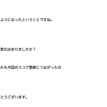
るようになったということですね。
か変化はありましたか？
それも今回のスコア更新につながったの
がとうございます。