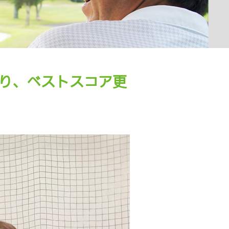
り、ベストスコア更