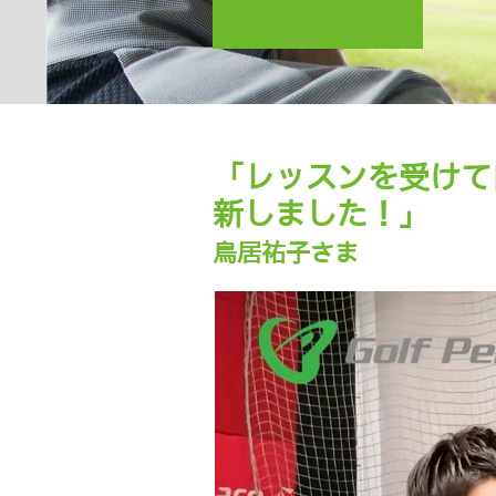
「レッスンを受けて
新しました！」
鳥居祐子さま