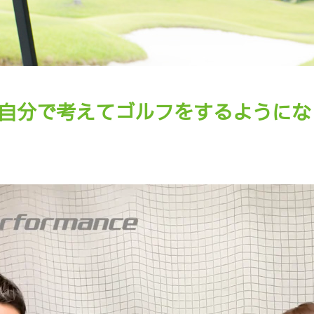
自分で考えてゴルフをするようにな