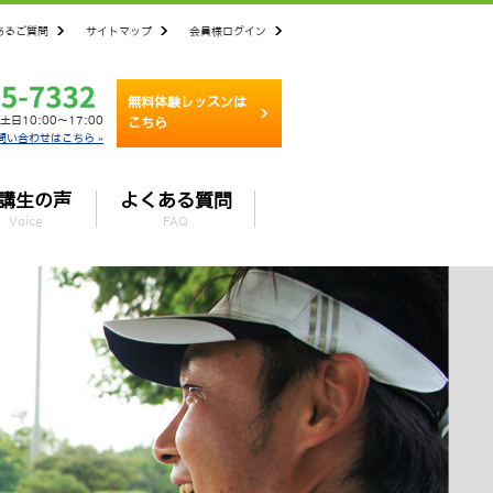
あるご質問
サイトマップ
会員様ログイン
無料体験レッスンは
土日10:00～17:00
こちら
問い合わせはこちら »
講生の声
よくある質問
Voice
FAQ